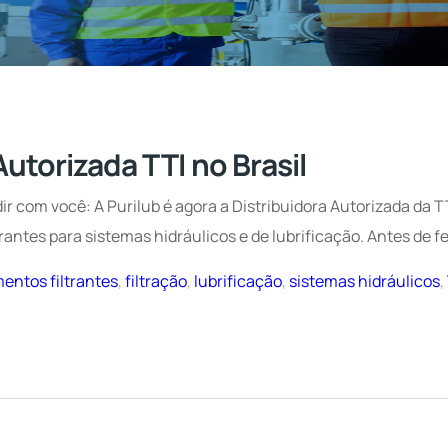
Autorizada TTI no Brasil
 com você: A Purilub é agora a Distribuidora Autorizada da T
antes para sistemas hidráulicos e de lubrificação. Antes de f
entos filtrantes
,
filtração
,
lubrificação
,
sistemas hidráulicos
,