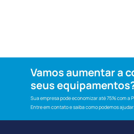
Vamos aumentar a co
seus equipamentos
Sua empresa pode economizar até 75% com a Pu
Entre em contato e saiba como podemos ajudar