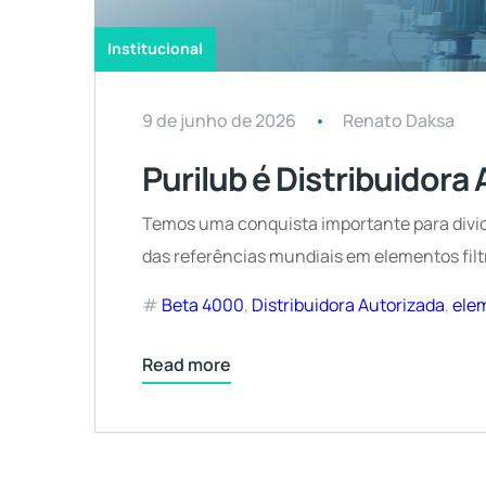
Institucional
9 de junho de 2026
Renato Daksa
Purilub é Distribuidora 
Temos uma conquista importante para dividir
das referências mundiais em elementos filtr
Beta 4000
,
Distribuidora Autorizada
,
elem
Read more